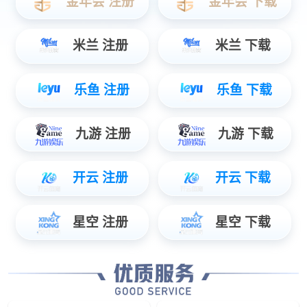
【
趋势一
】
行业模式调整
在互联网的影响下，建材家居产业开始转变产业发展模式，
采用线上线下的运营模式。像建材家居“获客难、成交难、
复购率低、需要眼见为实”的产品，需要在短视频平台推
广、直播，推广、种草、带货。
【
趋势二
】
整体家居将成为行业的重要流量入口
以客户为中心，以整体设计为基�。苑裎枷颍突峁
┠芄宦憔幼」δ艿娜渍寮揖咏饩龇桨福丫晌易靶幸